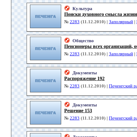
Культура
Поиски духовного смысла жизни
№
2283
(11.12.2010)
|
Заполярный
|
Общество
Пенсионеры всех организаций, 
№
2283
(11.12.2010)
|
Заполярный
|
Документы
Распоряжение 192
№
2283
(11.12.2010)
|
Печенгский р
Документы
Решение 153
№
2283
(11.12.2010)
|
Печенгский р