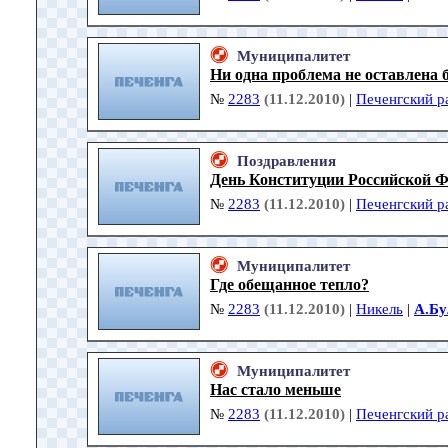
Муниципалитет
Ни одна проблема не оставлена 
№
2283
(11.12.2010)
|
Печенгский р
Поздравления
День Конституции Российской 
№
2283
(11.12.2010)
|
Печенгский р
Муниципалитет
Где обещанное тепло?
№
2283
(11.12.2010)
|
Никель
|
А.Б
Муниципалитет
Нас стало меньше
№
2283
(11.12.2010)
|
Печенгский р