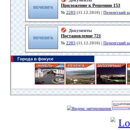
Документы
Приложение к Решению 153
№
2283
(11.12.2010)
|
Печенгский р
Документы
Постановление 721
№
2283
(11.12.2010)
|
Печенгский р
Города в фокусе