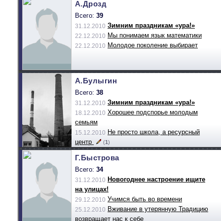
А.Дрозд
Всего:
39
Зимним праздникам «ура!»
31.12.2010
Мы понимаем язык математики
22.12.2010
Молодое поколение выбирает
22.12.2010
А.Булыгин
Всего:
38
Зимним праздникам «ура!»
31.12.2010
Хорошее подспорье молодым
18.12.2010
семьям
Не просто школа, а ресурсный
15.12.2010
центр
(
1
)
Г.Быстрова
Всего:
34
Новогоднее настроение ищите
31.12.2010
на улицах!
Учимся быть во времени
29.12.2010
Вживание в утерянную Традицию
25.12.2010
возвращает нас к себе