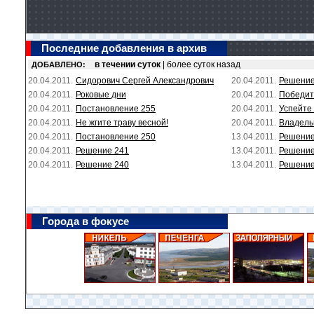
Последние добавления в архив
в течении суток
| более суток назад
ДОБАВЛЕНО:
20.04.2011.
Сидорович Сергей Александрович
20.04.2011.
Решение
20.04.2011.
Роковые дни
20.04.2011.
Победит
20.04.2011.
Постановление 255
20.04.2011.
Успейте 
20.04.2011.
Не жгите траву весной!
20.04.2011.
Владель
20.04.2011.
Постановление 250
13.04.2011.
Решение
20.04.2011.
Решение 241
13.04.2011.
Решение
20.04.2011.
Решение 240
13.04.2011.
Решение
Города в фокусе