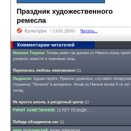
Праздник художественного
ремесла
Культура
/ 13.01.2010 /
Читать...
Комментарии читателей
Наталия Тюрина:
Теперь,живя так далеко от Никеля,очень прият
узнавать новости и знакомые лица.
Переписать любовь невозможно
(1)
Людмила:
Здравствуйте. Приятно удивлена, случайно обнаружи
страничку "Печенги" в интернете. Уехав из Никеля более 5-ти лет
назад,
Не просто школа, а ресурсный центр
(1)
РИНАТ АХМЕТЖАНОВ:
13 ЛЕТ ПОЗАДИ...
Победа объединила нас
(1)
иван подграмский:
жизнь прекрасна