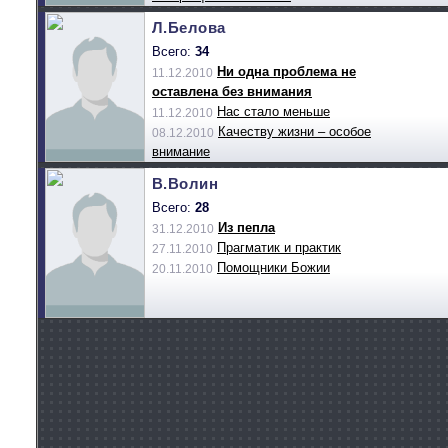
Л.Белова
Всего:
34
Ни одна проблема не
11.12.2010
оставлена без внимания
Нас стало меньше
11.12.2010
Качеству жизни – особое
08.12.2010
внимание
В.Волин
Всего:
28
Из пепла
31.12.2010
Прагматик и практик
27.11.2010
Помощники Божии
20.11.2010