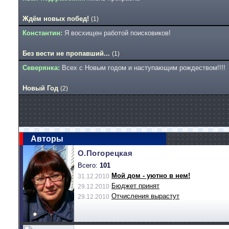
Ждём новых побед!
(1)
Константин:
Я восхищен работой поисковиков!
Без вести не пропавший...
(1)
Северянка:
Всех с Новым годом и наступающим рождеством!!!!
Новый Год
(2)
Авторы
О.Погорецкая
Всего:
101
Мой дом - уютно в нем!
31.12.2010
Бюджет принят
29.12.2010
Отчисления вырастут
29.12.2010