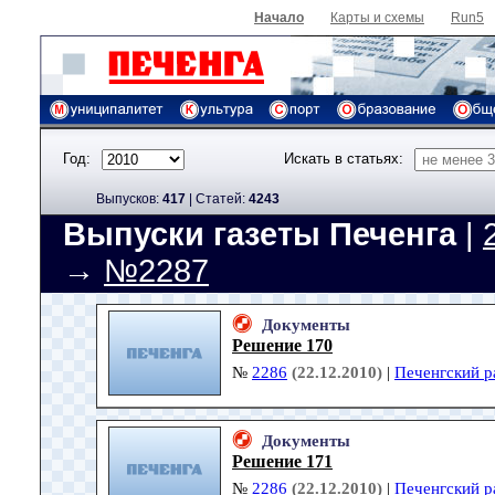
Начало
Карты и схемы
Run5
Год:
Искать в статьях:
Выпусков:
417
|
Cтатей:
4243
Выпуски газеты Печенга
|
→
№2287
Документы
Решение 170
№
2286
(22.12.2010)
|
Печенгский р
Документы
Решение 171
№
2286
(22.12.2010)
|
Печенгский р