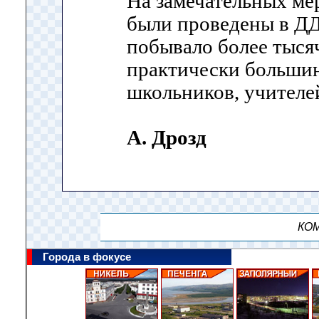
На замечательных ме
были проведены в ДДТ
побывало более тыся
практически большин
школьников, учителе
А. Дрозд
КОМ
Города в фокусе