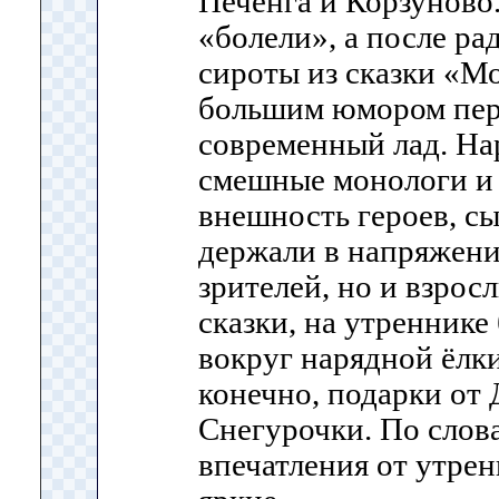
Печенга и Корзуново.
«болели», а после ра
сироты из сказки «Мо
большим юмором пер
современный лад. На
смешные монологи и
внешность героев, с
держали в напряжени
зрителей, но и взрос
сказки, на утреннике
вокруг нарядной ёлки
конечно, подарки от
Снегурочки. По слова
впечатления от утре