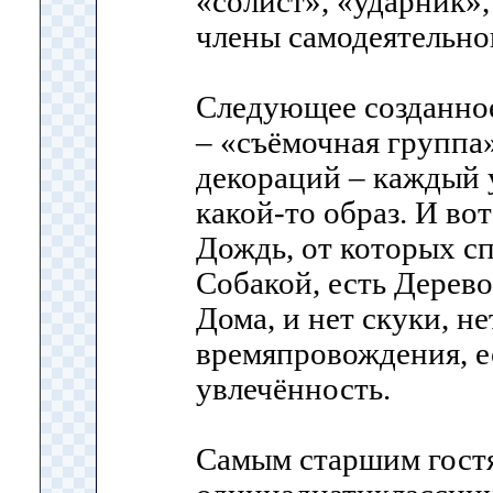
«солист», «ударник»,
члены самодеятельно
Следующее созданно
– «съёмочная группа»
декораций – каждый 
какой-то образ. И во
Дождь, от которых с
Собакой, есть Дерево
Дома, и нет скуки, не
времяпровождения, е
увлечённость.
Самым старшим гостя