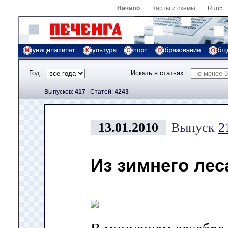
Начало
Карты и схемы
Run5
Год:
Искать в статьях:
Выпусков:
417
|
Cтатей:
4243
13.01.2010
Выпуск
2
Из зимнего леса