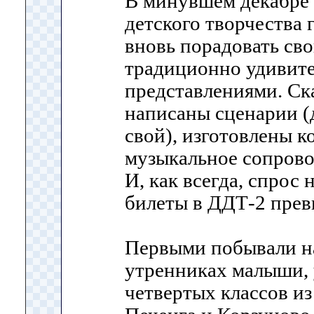
В минувшем декабре 
детского творчества 
вновь порадовать св
традиционно удивит
представлениями. Ска
написаны сценарии (д
свой), изготовлены 
музыкальное сопрово
И, как всегда, спрос
билеты в ДДТ-2 прев
Первыми побывали н
утренниках малыши,
четвертых классов из