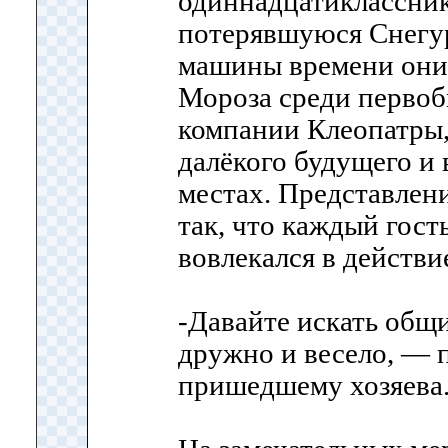
одиннадцатиклассник
потерявшуюся Снегу
машины времени они
Мороза среди первоб
компании Клеопатры,
далёкого будущего и 
местах. Представлен
так, что каждый гост
вовлекался в действи
-Давайте искать общ
дружно и весело, — 
пришедшему хозяева