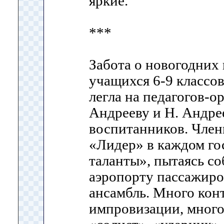
яркие.
***
Забота о новогодних
учащихся 6-9 классо
легла на педагогов-о
Андрееву и Н. Андрее
воспитанников. Член
«Лидер» в каждом го
таланты», пытаясь со
аэропорту пассажир
ансамбль. Много кон
импровизации, много