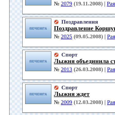
№
2079
(19.11.2008)
|
Ра
Поздравления
Поздравление Коршун
№
2025
(09.05.2008)
|
Ра
Спорт
Лыжня объединила с
№
2013
(26.03.2008)
|
Ра
Спорт
Лыжня ждет
№
2009
(12.03.2008)
|
Ра