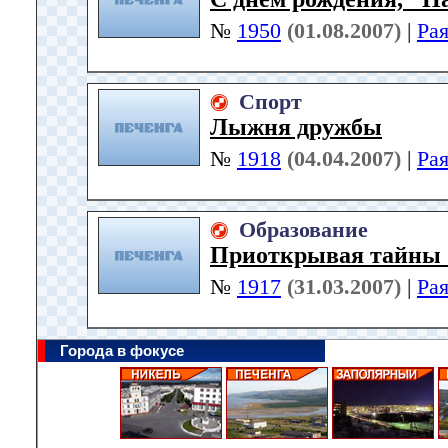
№
1950
(01.08.2007)
|
Ра
Спорт
Лыжня дружбы
№
1918
(04.04.2007)
|
Ра
Образование
Приоткрывая тайны 
№
1917
(31.03.2007)
|
Ра
Города в фокусе