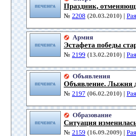
Праздник, отменяющ
№
2208
(20.03.2010)
|
Ра
Армия
Эстафета победы ста
№
2199
(13.02.2010)
|
Ра
Объявления
Объявление. Лыжня 
№
2197
(06.02.2010)
|
Ра
Образование
Ситуация изменилас
№
2159
(16.09.2009)
|
Ра