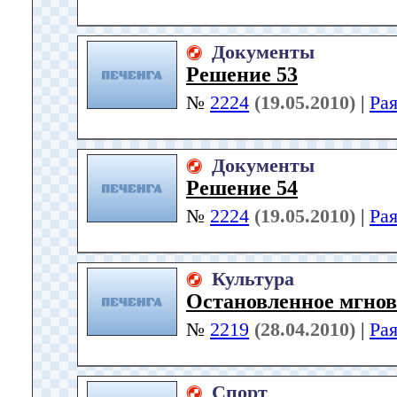
Документы
Решение 53
№
2224
(19.05.2010)
|
Ра
Документы
Решение 54
№
2224
(19.05.2010)
|
Ра
Культура
Остановленное мгнов
№
2219
(28.04.2010)
|
Ра
Спорт