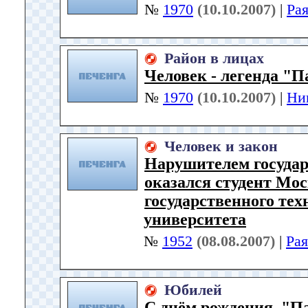
№
1970
(10.10.2007)
|
Ра
Район в лицах
Человек - легенда "
№
1970
(10.10.2007)
|
Ни
Человек и закон
Нарушителем госуда
оказался студент Мо
государственного тех
университета
№
1952
(08.08.2007)
|
Ра
Юбилей
С днём рождения, "П