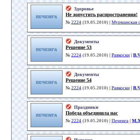
Здоровье
Не допустить распространения!
№
2224
(19.05.2010)
|
Мурманская о
Документы
Решение 53
№
2224
(19.05.2010)
|
Раякоски
|
В.
Документы
Решение 54
№
2224
(19.05.2010)
|
Раякоски
|
В.
Праздники
Победа объединила нас
№
2224
(19.05.2010)
|
Печенга
|
М.