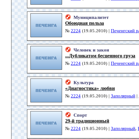
Муниципалитет
Обоюдная польза
№
2224
(19.05.2010)
|
Печенгский р
Человек и закон
...Дубликатом бесценного груза
№
2224
(19.05.2010)
|
Печенгский р
Культура
«Диагностика» любви
№
2224
(19.05.2010)
|
Заполярный
|
Спорт
29-й традиционный
№
2224
(19.05.2010)
|
Заполярный
,