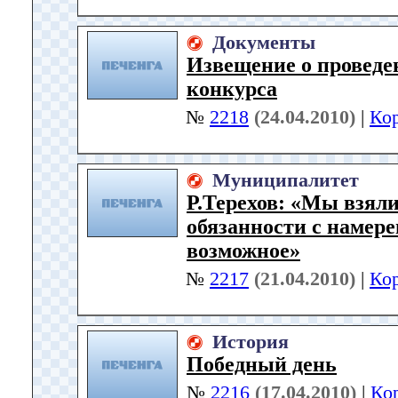
Документы
Извещение о проведе
конкурса
№
2218
(24.04.2010)
|
Ко
Муниципалитет
Р.Терехов: «Мы взяли
обязанности с намере
возможное»
№
2217
(21.04.2010)
|
Ко
История
Победный день
№
2216
(17.04.2010)
|
Ко