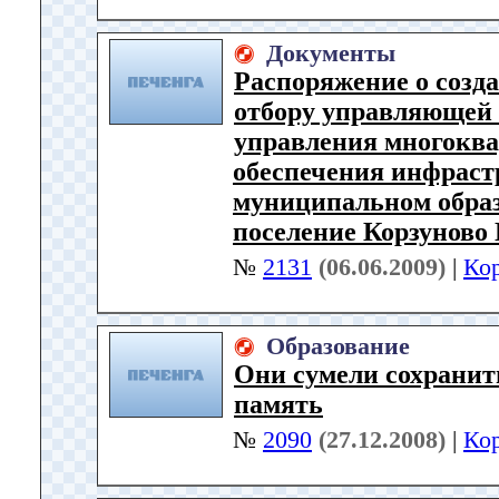
Документы
Распоряжение о созд
отбору управляющей 
управления многокв
обеспечения инфраст
муниципальном образ
поселение Корзуново
№
2131
(06.06.2009)
|
Ко
Образование
Они сумели сохранит
память
№
2090
(27.12.2008)
|
Ко