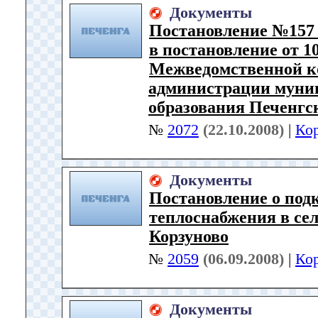
Документы
Постановление №157 
в постановление от 1
Межведомственной к
администрации муни
образования Печенгск
№
2072
(22.10.2008)
|
Ко
Документы
Постановление о по
теплоснабжения в се
Корзуново
№
2059
(06.09.2008)
|
Ко
Документы