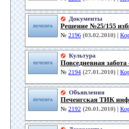
Документы
Решение №25/155 изб
№
2196
(03.02.2010)
|
Ко
Культура
Повседневная забота
№
2194
(27.01.2010)
|
Ко
Объявления
Печенгская ТИК инф
№
2192
(20.01.2010)
|
Ко