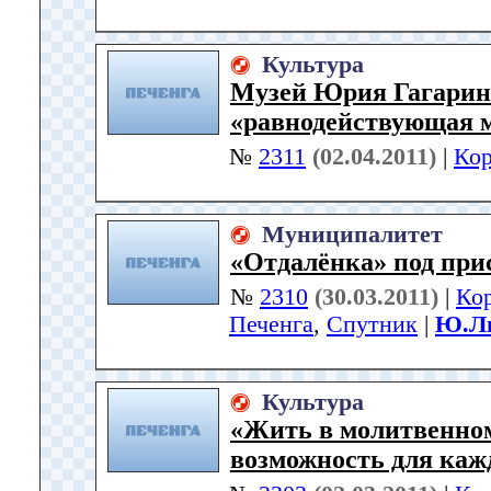
Культура
Музей Юрия Гагарин
«равнодействующая 
№
2311
(02.04.2011)
|
Кор
Муниципалитет
«Отдалёнка» под пр
№
2310
(30.03.2011)
|
Ко
Печенга
,
Спутник
|
Ю.Ли
Культура
«Жить в молитвенном
возможность для ка