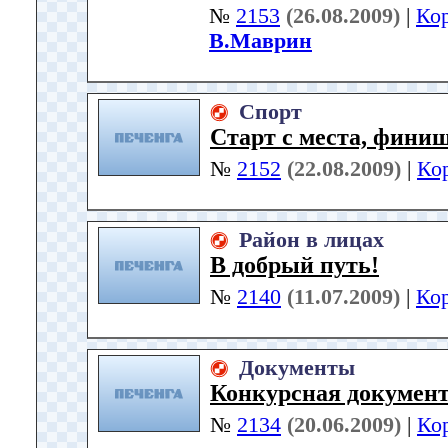
№
2153
(26.08.2009)
|
Ко
В.Маврин
Спорт
Старт с места, финиш
№
2152
(22.08.2009)
|
Ко
Район в лицах
В добрый путь!
№
2140
(11.07.2009)
|
Ко
Документы
Конкурсная докумен
№
2134
(20.06.2009)
|
Ко