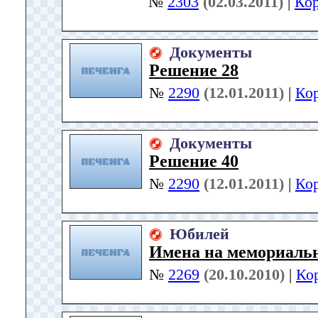
№
2303
(02.03.2011)
|
Ко
Документы
Решение 28
№
2290
(12.01.2011)
|
Ко
Документы
Решение 40
№
2290
(12.01.2011)
|
Ко
Юбилей
Имена на мемориальн
№
2269
(20.10.2010)
|
Ко