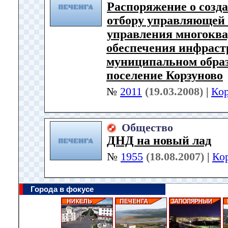
Распоряжение о созд
отбору управляющей 
управления многокв
обеспечения инфраст
муниципальном образ
поселение Корзуново
№
2011
(19.03.2008)
|
Ко
Общество
ДНД на новый лад
№
1955
(18.08.2007)
|
Ко
Города в фокусе