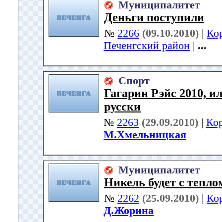
Муниципалитет
Деньги поступили
№
2266
(09.10.2010)
|
Ко
Печенгский район
|
...
Спорт
Гагарин Рэйс 2010, и
русски
№
2263
(29.09.2010)
|
Ко
М.Хмельницкая
Муниципалитет
Никель будет с теплом
№
2262
(25.09.2010)
|
Ко
Д.Жорина