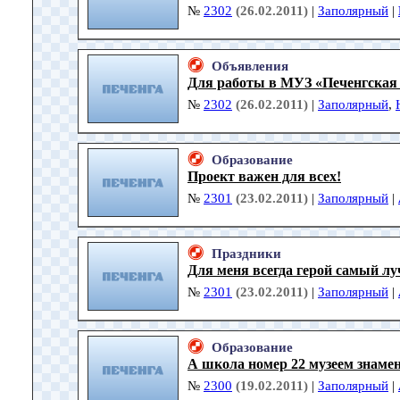
№
2302
(26.02.2011)
|
Заполярный
|
Объявления
Для работы в МУЗ «Печенгская
№
2302
(26.02.2011)
|
Заполярный
,
Образование
Проект важен для всех!
№
2301
(23.02.2011)
|
Заполярный
|
Праздники
Для меня всегда герой самый л
№
2301
(23.02.2011)
|
Заполярный
|
Образование
А школа номер 22 музеем знаме
№
2300
(19.02.2011)
|
Заполярный
|