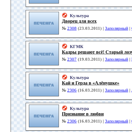
Культура
Дворец для всех
№
2308
(23.03.2011)
|
Заполярный
|
КГМК
Кадры решают всё! Старый лозу
№
2307
(19.03.2011)
|
Заполярный
|
Культура
Кай и Герда в «Алёнушке»
№
2306
(16.03.2011)
|
Заполярный
|
Культура
Признание в любви
№
2306
(16.03.2011)
|
Заполярный
|