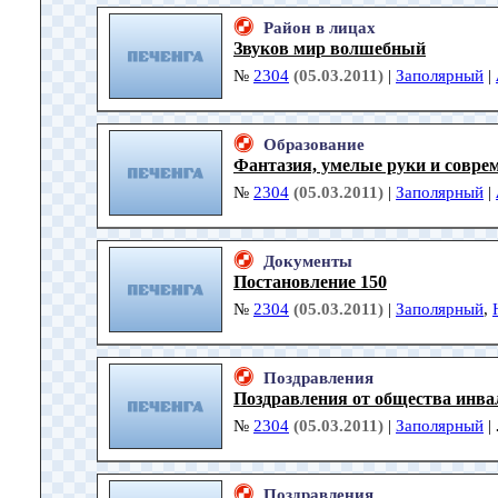
Район в лицах
Звуков мир волшебный
№
2304
(05.03.2011)
|
Заполярный
|
Образование
Фантазия, умелые руки и совре
№
2304
(05.03.2011)
|
Заполярный
|
Документы
Постановление 150
№
2304
(05.03.2011)
|
Заполярный
,
Поздравления
Поздравления от общества инва
№
2304
(05.03.2011)
|
Заполярный
|
Поздравления