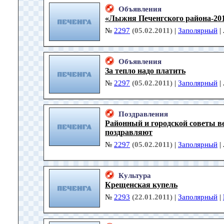
Объявления
«Лыжня Печенгского района-20
№
2297
(05.02.2011)
|
Заполярный
|
Объявления
За тепло надо платить
№
2297
(05.02.2011)
|
Заполярный
|
Поздравления
Районный и городской советы в
поздравляют
№
2297
(05.02.2011)
|
Заполярный
|
Культура
Крещенская купель
№
2293
(22.01.2011)
|
Заполярный
|