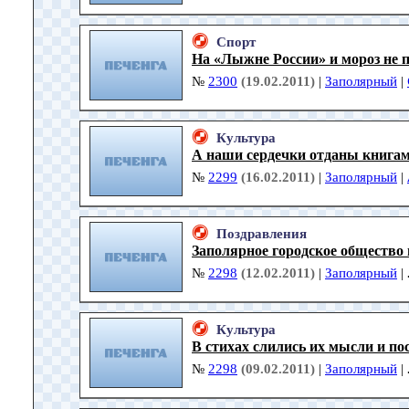
Спорт
На «Лыжне России» и мороз не 
№
2300
(19.02.2011)
|
Заполярный
|
Культура
А наши сердечки отданы книга
№
2299
(16.02.2011)
|
Заполярный
|
Поздравления
Заполярное городское общество
№
2298
(12.02.2011)
|
Заполярный
|
Культура
В стихах слились их мысли и п
№
2298
(09.02.2011)
|
Заполярный
|