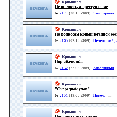
Криминал
Не шалость, а преступление
№
2171
(28.10.2009)
|
Заполярный
|
Криминал
По вопросам криминогенной об
№
2165
(07.10.2009)
|
Печенгский р
Криминал
Порыбачили!..
№
2152
(22.08.2009)
|
Заполярный
|
Криминал
"Очередной улов"
№
2151
(19.08.2009)
|
Никель
|
...
Криминал
Нарушитель задержан