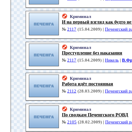
Криминал
И на первый взгляд как будто не 
№
2117
(15.04.2009)
|
Печенгский р
Криминал
Преступление без наказания
№
2117
(15.04.2009)
|
Никель
|
В.Фр
Криминал
Работа идёт постоянная
№
2112
(28.03.2009)
|
Печенгский р
Криминал
По сводкам Печенгского РОВД
№
2105
(28.02.2009)
|
Печенгский р