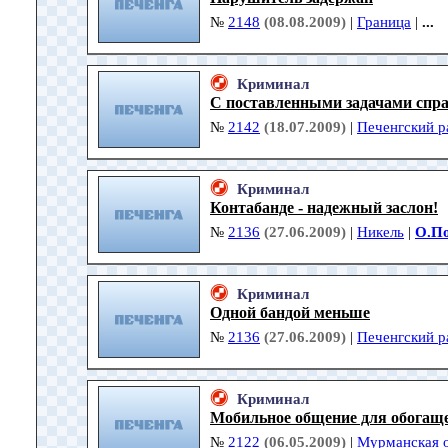
№
2148
(08.08.2009)
|
Граница
|
...
Криминал
С поставленными задачами спр
№
2142
(18.07.2009)
|
Печенгский р
Криминал
Контабанде - надежный заслон!
№
2136
(27.06.2009)
|
Никель
|
О.П
Криминал
Одной бандой меньше
№
2136
(27.06.2009)
|
Печенгский р
Криминал
Мобильное общение для обогащ
№
2122
(06.05.2009)
|
Мурманская о