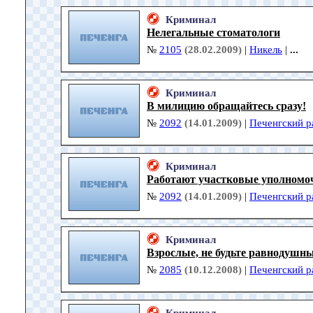
Криминал
Нелегальные стоматологи
№
2105
(28.02.2009)
|
Никель
|
...
Криминал
В милицию обращайтесь сразу!
№
2092
(14.01.2009)
|
Печенгский р
Криминал
Работают участковые уполномо
№
2092
(14.01.2009)
|
Печенгский р
Криминал
Взрослые, не будьте равнодушн
№
2085
(10.12.2008)
|
Печенгский р