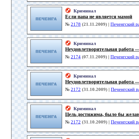
Криминал
Если папа не является мамой
№
2178
(21.11.2009)
|
Печенгский р
Криминал
Неудовлетворительная работа 
№
2174
(07.11.2009)
|
Печенгский р
Криминал
Неудовлетворительная работа 
№
2172
(31.10.2009)
|
Печенгский р
Криминал
Цель достижима, было бы жела
№
2172
(31.10.2009)
|
Печенгский р