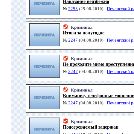
Наказание неизбежно
№
2253
(25.08.2010)
|
Печенгский р
Криминал
Итоги за полугодие
№
2247
(04.08.2010)
|
Печенгский р
Криминал
Не проходите мимо преступлени
№
2247
(04.08.2010)
|
Печенгский р
Криминал
Внимание, телефонные мошенни
№
2247
(04.08.2010)
|
Печенгский р
Криминал
Подозреваемый задержан