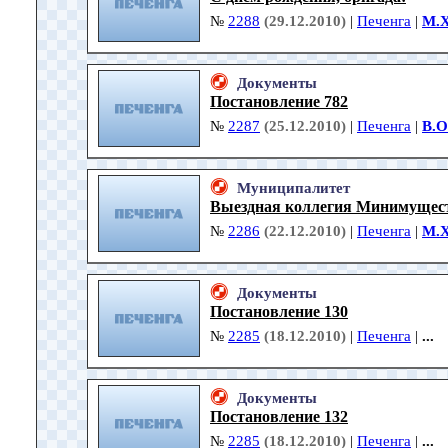
№
2288
(29.12.2010)
|
Печенга
|
М.
Документы
Постановление 782
№
2287
(25.12.2010)
|
Печенга
|
В.О
Муниципалитет
Выездная коллегия Минимущес
№
2286
(22.12.2010)
|
Печенга
|
М.
Документы
Постановление 130
№
2285
(18.12.2010)
|
Печенга
|
...
Документы
Постановление 132
№
2285
(18.12.2010)
|
Печенга
|
...