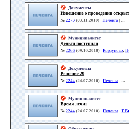
Документы
Извещение о проведении открыт
№
2273
(03.11.2010)
|
Печенга
|
...
Муниципалитет
Деньги поступили
№
2266
(09.10.2010)
|
Корзуново
,
П
Документы
Решение 29
№
2244
(24.07.2010)
|
Печенга
|
...
Муниципалитет
Время лечит
№
2244
(24.07.2010)
|
Печенга
|
Г.Б
Образование