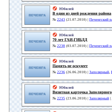
Юбилей
В один из дней рождения района
№
2243
(21.07.2010)
|
Печенгский р
Юбилей
70 лет ГАИ-ГИБДД
№
2238
(03.07.2010)
|
Печенгский р
Юбилей
Память не оскудеет
№
2236
(26.06.2010)
|
Заполярный
,
Юбилей
Визитная карточка Заполярного
№
2235
(23.06.2010)
|
Заполярный
|