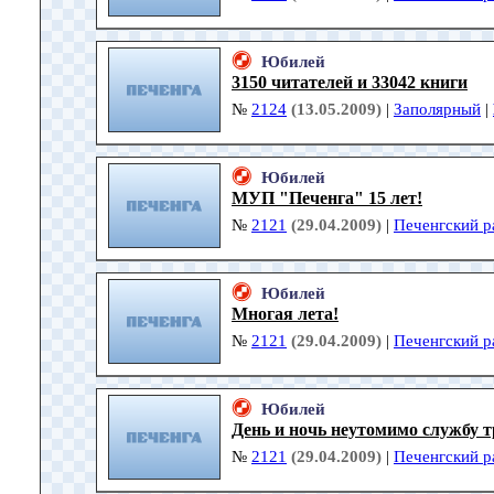
Юбилей
3150 читателей и 33042 книги
№
2124
(13.05.2009)
|
Заполярный
|
Юбилей
МУП "Печенга" 15 лет!
№
2121
(29.04.2009)
|
Печенгский р
Юбилей
Многая лета!
№
2121
(29.04.2009)
|
Печенгский р
Юбилей
День и ночь неутомимо службу 
№
2121
(29.04.2009)
|
Печенгский р