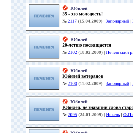
Юбилей
35 - это молодость!
№
2117
(15.04.2009)
|
Заполярный
|
Юбилей
20-летию посвящается
№
2102
(18.02.2009)
|
Печенгский р
Юбилей
Юбилей ветеранов
№
2100
(11.02.2009)
|
Заполярный
|
Юбилей
Юбилей, не знавший слова старос
№
2095
(24.01.2009)
|
Никель
|
О.П