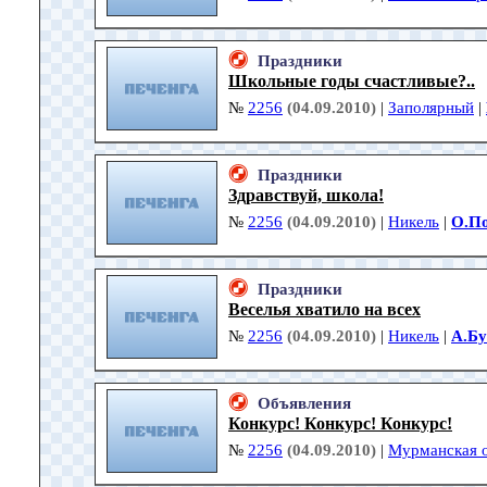
Праздники
Школьные годы счастливые?..
№
2256
(04.09.2010)
|
Заполярный
|
Праздники
Здравствуй, школа!
№
2256
(04.09.2010)
|
Никель
|
О.П
Праздники
Веселья хватило на всех
№
2256
(04.09.2010)
|
Никель
|
А.Б
Объявления
Конкурс! Конкурс! Конкурс!
№
2256
(04.09.2010)
|
Мурманская о