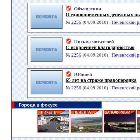
Объявления
О единовременных денежных вы
№
2256
(04.09.2010)
|
Печенгский р
Письма читателей
С искроенней благодарностью
№
2256
(04.09.2010)
|
Печенгский р
Юбилей
65 лет на страже правопорядка
№
2256
(04.09.2010)
|
Печенгский р
Города в фокусе