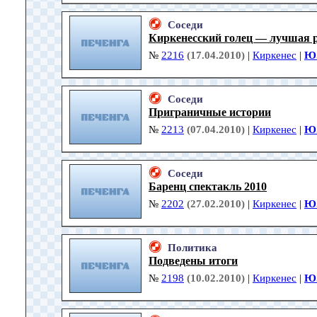
Соседи
Киркенесский голец — лучшая 
№
2216
(17.04.2010)
|
Киркенес
|
Ю.
Соседи
Приграничные истории
№
2213
(07.04.2010)
|
Киркенес
|
Ю.
Соседи
Баренц спектакль 2010
№
2202
(27.02.2010)
|
Киркенес
|
Ю.
Политика
Подведены итоги
№
2198
(10.02.2010)
|
Киркенес
|
Ю.