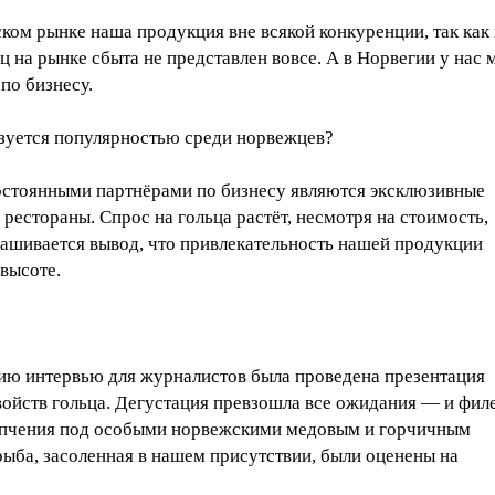
ком рынке наша продукция вне всякой конкуренции, так как 
ц на рынке сбыта не представлен вовсе. А в Норвегии у нас 
по бизнесу.
ьзуется популярностью среди норвежцев?
стоянными партнёрами по бизнесу являются эксклюзивные
рестораны. Спрос на гольца растёт, несмотря на стоимость,
рашивается вывод, что привлекательность нашей продукции
 высоте.
ию интервью для журналистов была проведена презентация
войств гольца. Дегустация превзошла все ожидания — и фил
опчения под особыми норвежскими медовым и горчичным
рыба, засоленная в нашем присутствии, были оценены на