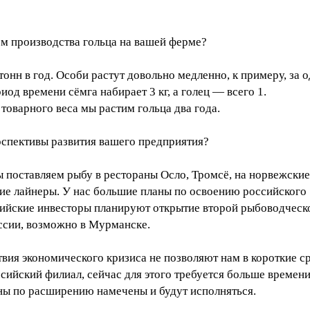
ём производства гольца на вашей ферме?
тонн в год. Особи растут довольно медленно, к примеру, за 
риод времени сёмга набирает 3 кг, а голец — всего 1.
товарного веса мы растим гольца два года.
рспективы развития вашего предприятия?
 поставляем рыбу в рестораны Осло, Тромсё, на норвежские
ие лайнеры. У нас большие планы по освоению российского
сийские инвесторы планируют открытие второй рыбоводческ
ссии, возможно в Мурманске.
вия экономического кризиса не позволяют нам в короткие с
сийский филиал, сейчас для этого требуется больше времени
ны по расширению намечены и будут исполняться.