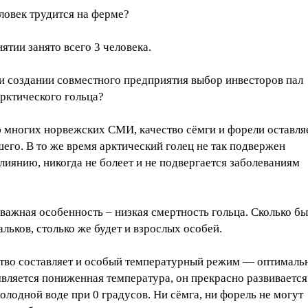
ловек трудится на ферме?
ятии занято всего 3 человека.
и создании совместного предприятия выбор инвесторов пал
рктического гольца?
 многих норвежских СМИ, качество сёмги и форели оставля
его. В то же время арктический голец не так подвержен
иянию, никогда не болеет и не подвергается заболеваниям
важная особенность – низкая смертность гольца. Сколько б
льков, столько же будет и взрослых особей.
во составляет и особый температурный режим — оптималь
является пониженная температура, он прекрасно развивается
холодной воде при 0 градусов. Ни сёмга, ни форель не могут