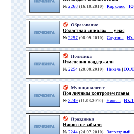
№
2268
(16.10.2010)
|
Киркенес
|
Ю.
Образование
Областная «школа» — у нас
№
2257
(08.09.2010)
|
Спутник
|
Ю.
Политика
Изменения поддержали
№
2254
(28.08.2010)
|
Никель
|
Ю.Л
Муниципалитет
Под личным контролем главы
№
2249
(11.08.2010)
|
Никель
|
Ю.Л
Праздники
Никого не забыли
№
2244
(24.07.2010)
|
Заполярный
|