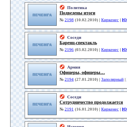
Политика
Подведены итоги
№
2198
(10.02.2010)
|
Киркенес
|
Ю.
Соседи
Баренц-спектакль
№
2196
(03.02.2010)
|
Киркенес
|
Ю.
Армия
Офицеры, офицеры…
№
2194
(27.01.2010)
|
Заполярный
|
Соседи
Сотрудничество продолжается
№
2191
(16.01.2010)
|
Киркенес
|
Ю.
История