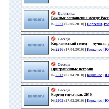
Политика
Важные соглашения между Росс
№
2221
(05.05.2010)
|
Норвегия
,
Ро
Соседи
Киркенесский голец — лучшая 
№
2216
(17.04.2010)
|
Киркенес
|
Ю.
Соседи
Приграничные истории
№
2213
(07.04.2010)
|
Киркенес
|
Ю.
Соседи
Баренц спектакль 2010
№
2202
(27.02.2010)
|
Киркенес
|
Ю.