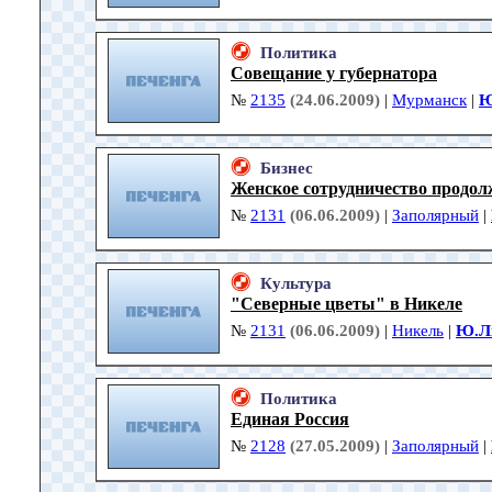
Политика
Совещание у губернатора
№
2135
(24.06.2009)
|
Мурманск
|
Ю
Бизнес
Женское сотрудничество продол
№
2131
(06.06.2009)
|
Заполярный
|
Культура
"Северные цветы" в Никеле
№
2131
(06.06.2009)
|
Никель
|
Ю.Л
Политика
Единая Россия
№
2128
(27.05.2009)
|
Заполярный
|