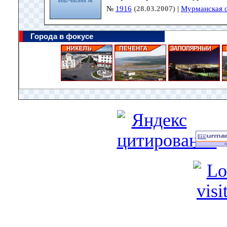
№
1916
(28.03.2007)
|
Мурманская о
Города в фокусе