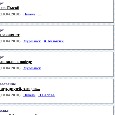
рт
 на Лысой
(10.04.2010)
|
Никель
|
...
рт
и закаляют
(10.04.2010)
|
Мурманск
|
А.Булыгин
рт
ли волю к победе
(10.04.2010)
|
Мурманск
|
...
азование
игр, друзей, загадок...
(10.04.2010)
|
Никель
|
Л.Белова
ровье