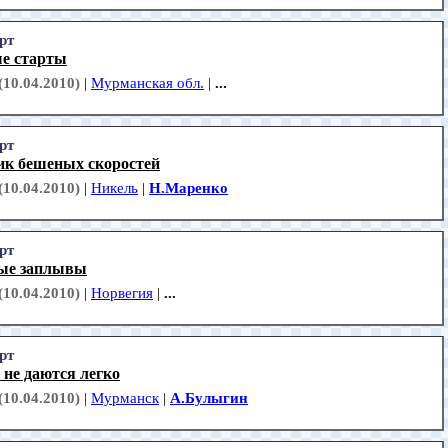
рт
е старты
(10.04.2010)
|
Мурманская обл.
|
...
рт
ик бешеных скоростей
(10.04.2010)
|
Никель
|
Н.Маренко
рт
ые заплывы
(10.04.2010)
|
Норвегия
|
...
рт
не даются легко
(10.04.2010)
|
Мурманск
|
А.Булыгин