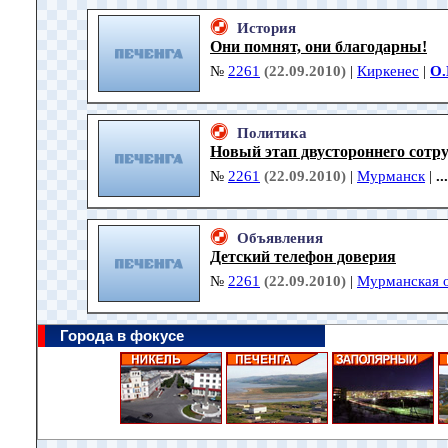
История
Они помнят, они благодарны!
№
2261
(22.09.2010)
|
Киркенес
|
О.
Политика
Новый этап двустороннего сотр
№
2261
(22.09.2010)
|
Мурманск
|
...
Объявления
Детский телефон доверия
№
2261
(22.09.2010)
|
Мурманская о
Города в фокусе