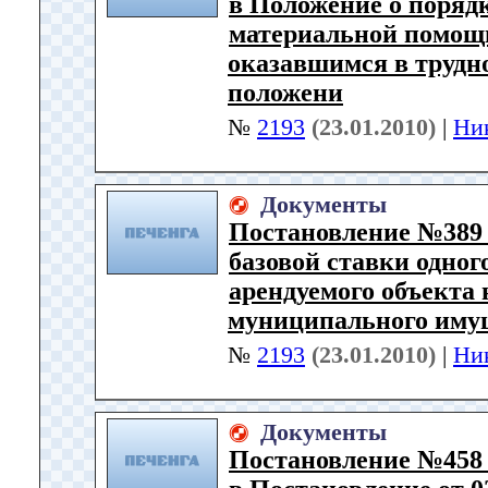
в Положение о поряд
материальной помощи
оказавшимся в трудн
положени
№
2193
(23.01.2010)
|
Ни
Документы
Постановление №389 
базовой ставки одног
арендуемого объекта
муниципального иму
№
2193
(23.01.2010)
|
Ни
Документы
Постановление №458 