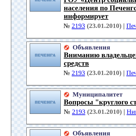
населения по Печенг
информирует
№
2193
(23.01.2010)
|
Пе
Объявления
Вниманию владельце
средств
№
2193
(23.01.2010)
|
Пе
Муниципалитет
Вопросы "круглого с
№
2193
(23.01.2010)
|
Ни
Объявления