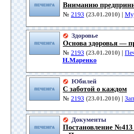
Вниманию предприни
№
2193
(23.01.2010)
|
Му
Здоровье
Основа здоровья — п
№
2193
(23.01.2010)
|
Пе
Н.Маренко
Юбилей
С заботой о каждом
№
2193
(23.01.2010)
|
За
Документы
Постановление №413 