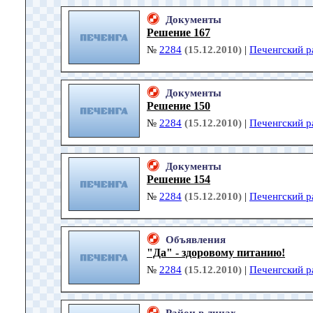
Документы
Решение 167
№
2284
(15.12.2010)
|
Печенгский р
Документы
Решение 150
№
2284
(15.12.2010)
|
Печенгский р
Документы
Решение 154
№
2284
(15.12.2010)
|
Печенгский р
Объявления
"Да" - здоровому питанию!
№
2284
(15.12.2010)
|
Печенгский р