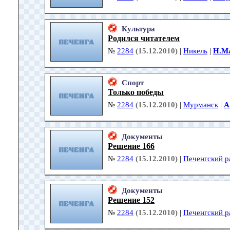
Культура
Родился читателем
№
2284
(15.12.2010)
|
Никель
|
Н.М
Спорт
Только победы
№
2284
(15.12.2010)
|
Мурманск
|
А
Документы
Решение 166
№
2284
(15.12.2010)
|
Печенгский р
Документы
Решение 152
№
2284
(15.12.2010)
|
Печенгский р