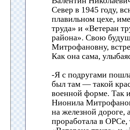
Валентин Николаевич
Север в 1945 году, в
плавильном цехе, име
труда» и «Ветеран тр
района». Свою буду
Митрофановну, встре
Как она сама, улыбаяс
-Я с подругами пошла
был там — такой кра
военной форме. Так 
Нионила Митрофанов
на железной дороге, 
проработала в ОРСе,