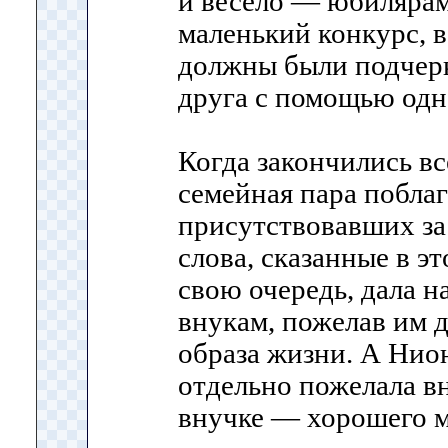
и весело — юбиляра
маленький конкурс, в
должны были подчерк
друга с помощью одн
Когда закончились вс
семейная пара поблаг
присутствовавших за
слова, сказанные в это
свою очередь, дала н
внукам, пожелав им д
образа жизни. А Ни
отдельно пожелала в
внучке — хорошего 