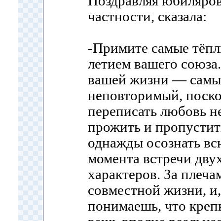
Поздравляя юбиляров
частности, сказала:
-Примите самые тёпл
летием вашего союза
вашей жизни — самы
неповторимый, поско
переписать любовь н
прожить и пропустить
однажды осознать вс
момента встречи двух
характеров. За плеча
совместной жизни, и, 
понимаешь, что креп