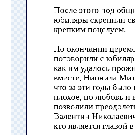
После этого под общ
юбиляры скрепили св
крепким поцелуем.
По окончании церем
поговорили с юбиляра
как им удалось прож
вместе, Нионила Мит
что за эти годы было
плохое, но любовь и
позволили преодолеть
Валентин Николаевич,
кто является главой в