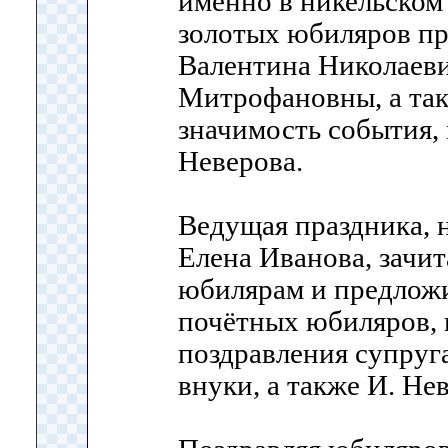
именно в никельском
золотых юбиляров пр
Валентина Николаев
Митрофановны, а так
значимость события,
Неверова.
Ведущая праздника, 
Елена Иванова, зачит
юбилярам и предложи
почётных юбиляров, 
поздравления супруг
внуки, а также И. Не