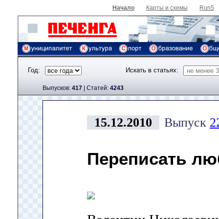
Начало
Карты и схемы
Run5
Год:
Искать в статьях:
Выпусков:
417
|
Cтатей:
4243
15.12.2010
Выпуск
2
Переписать лю