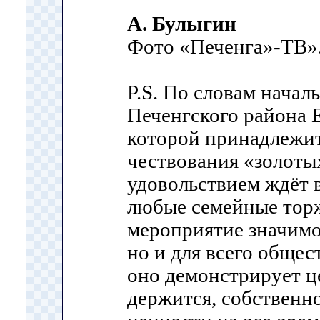
А. Булыгин
Фото «Печенга»-ТВ»
P.S. По словам начал
Печенгского района 
которой принадлежи
чествования «золоты
удовольствием ждёт 
любые семейные тор
мероприятие значимо
но и для всего общес
оно демонстрирует ц
держится, собственн