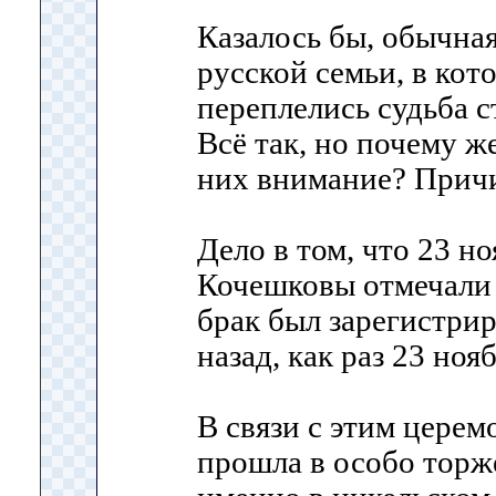
Казалось бы, обычна
русской семьи, в кот
переплелись судьба с
Всё так, но почему ж
них внимание? Причи
Дело в том, что 23 н
Кочешковы отмечали 
брак был зарегистрир
назад, как раз 23 ноя
В связи с этим цере
прошла в особо торж