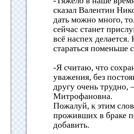
-Тяжело в наше время
сказал Валентин Нико
дать можно много, то
сейчас станет прислу
всё наспех делается.
стараться поменьше с
-Я считаю, что сохра
уважения, без посто
другу очень трудно, 
Митрофановна.
Пожалуй, к этим слов
проживших в браке п
добавить.