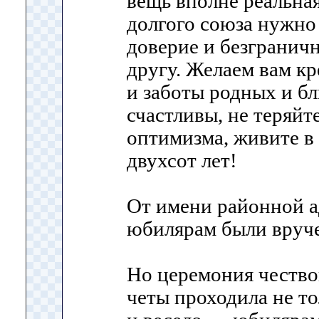
вещь вполне реальная
долгого союза нужно
доверие и безграничн
другу. Желаем вам кр
и заботы родных и бл
счастливы, не теряйт
оптимизма, живите в 
двухсот лет!
От имени районной 
юбилярам были вруче
Но церемония честв
четы проходила не то