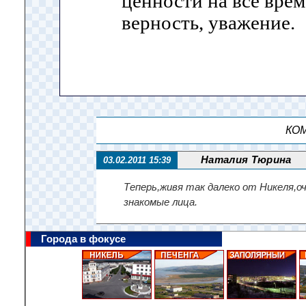
ценности на все вре
верность, уважение.
КОМ
Наталия Тюрина
03.02.2011 15:39
Теперь,живя так далеко от Никеля,о
знакомые лица.
Города в фокусе