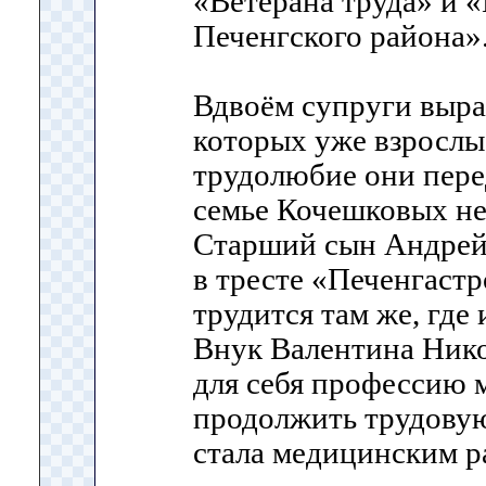
«Ветерана труда» и «
Печенгского района»
Вдвоём супруги выра
которых уже взрослы
трудолюбие они пере
семье Кочешковых нет
Старший сын Андрей 
в тресте «Печенгаст
трудится там же, где 
Внук Валентина Нико
для себя профессию 
продолжить трудовую
стала медицинским р