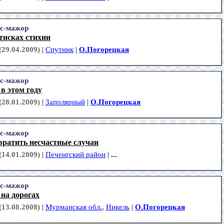
с-мажор
тисках стихии
(29.04.2009)
|
Спутник
|
О.Погорецкая
с-мажор
в этом году
(28.01.2009)
|
Заполярный
|
О.Погорецкая
с-мажор
вратить несчастные случаи
(14.01.2009)
|
Печенгский район
|
...
с-мажор
на дорогах
(13.08.2008)
|
Мурманская обл.
,
Никель
|
О.Погорецкая