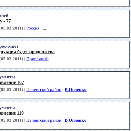
лей
 - 77
(05.03.2011)
|
Россия
|
...
рос-ответ
трукция будет продолжена
(05.03.2011)
|
Приречный
|
...
ументы
овление 107
(05.03.2011)
|
Печенгский район
|
В.Огиенко
ументы
овление 110
(05.03.2011)
|
Печенгский район
|
В.Огиенко