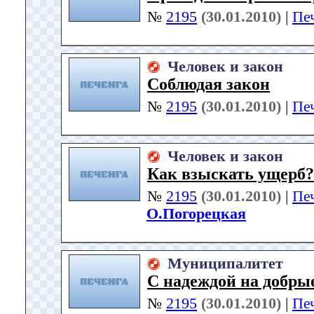
№
2195
(30.01.2010)
|
Пе
Человек и закон
Соблюдая закон
№
2195
(30.01.2010)
|
Пе
Человек и закон
Как взыскать ущерб?
№
2195
(30.01.2010)
|
Пе
О.Погорецкая
Муниципалитет
С надеждой на добры
№
2195
(30.01.2010)
|
Пе