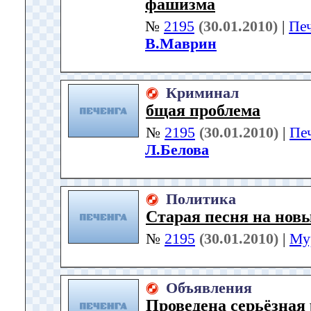
фашизма
№
2195
(30.01.2010)
|
Пе
В.Маврин
Криминал
бщая проблема
№
2195
(30.01.2010)
|
Пе
Л.Белова
Политика
Старая песня на нов
№
2195
(30.01.2010)
|
Му
Объявления
Проведена серьёзная 