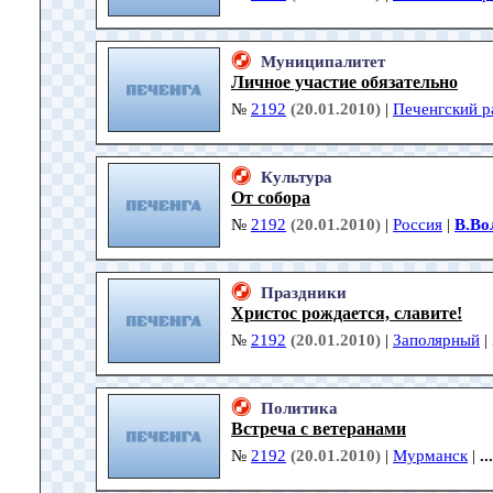
Муниципалитет
Личное участие обязательно
№
2192
(20.01.2010)
|
Печенгский р
Культура
От собора
№
2192
(20.01.2010)
|
Россия
|
В.Во
Праздники
Христос рождается, славите!
№
2192
(20.01.2010)
|
Заполярный
|
Политика
Встреча с ветеранами
№
2192
(20.01.2010)
|
Мурманск
|
...