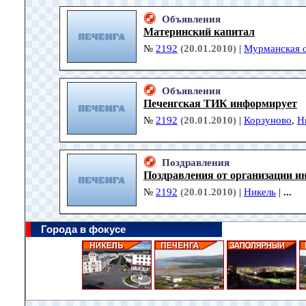
Объявления
Материнский капитал
№
2192
(20.01.2010)
|
Мурманская о
Объявления
Печенгская ТИК информирует
№
2192
(20.01.2010)
|
Корзуново
,
Н
Поздравления
Поздравления от организации и
№
2192
(20.01.2010)
|
Никель
|
...
Города в фокусе