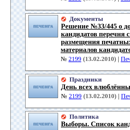
Документы
Решение №33/445 о до
кандидатов перечня 
размещения печатны
материалов кандидато
№
2199
(13.02.2010)
|
Пе
Праздники
День всех влюблённ
№
2199
(13.02.2010)
|
Пе
Политика
Выборы. Список канд