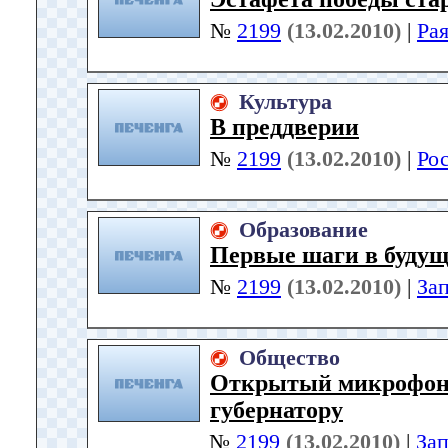
№
2199
(13.02.2010)
|
Ра
Культура
В преддверии
№
2199
(13.02.2010)
|
Ро
Образование
Первые шаги в будущ
№
2199
(13.02.2010)
|
За
Общество
Открытый микрофон,
губернатору
№
2199
(13.02.2010)
|
За