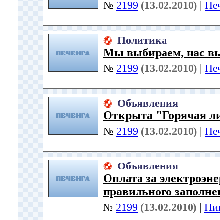
№
2199
(13.02.2010)
|
Пе
Политика
Мы выбираем, нас в
№
2199
(13.02.2010)
|
Пе
Объявления
Открыта "Горячая л
№
2199
(13.02.2010)
|
Пе
Объявления
Оплата за электроэне
правильного заполне
№
2199
(13.02.2010)
|
Ни