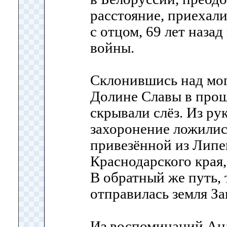
расстояние, приехали
с отцом, 69 лет наза
войны.
Склонившись над мог
Долине Славы в прош
скрывали слёз. Из р
захоронение ложилис
привезённой из Липе
Краснодарского края,
В обратный же путь, 
отправилась земля З
Из воспоминаний Ан