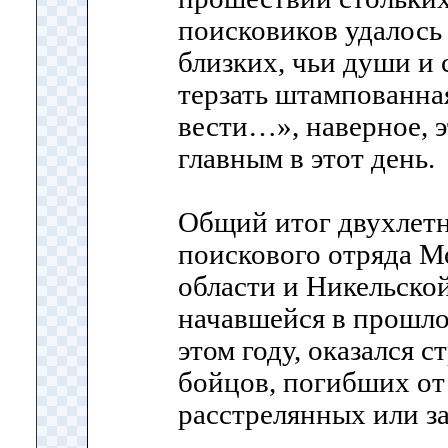
поисковиков удалось 
близких, чьи души и 
терзать штампованна
вести…», наверное, 
главным в этот день.
Общий итог двухлетн
поискового отряда М
области и Никельско
начавшейся в прошло
этом году, оказался 
бойцов, погибших от 
расстрелянных или з