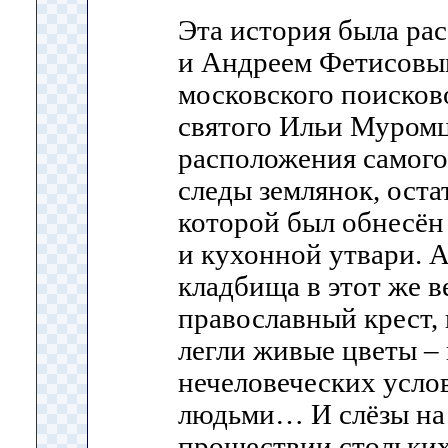
Эта история была рас
и Андреем Фетисовы
московского поисково
святого Ильи Муромц
расположения самого 
следы землянок, ост
которой был обнесён 
и кухонной утвари. 
кладбища в этот же в
православный крест,
легли живые цветы – 
нечеловеческих усло
людьми… И слёзы на г
прошествии стольких