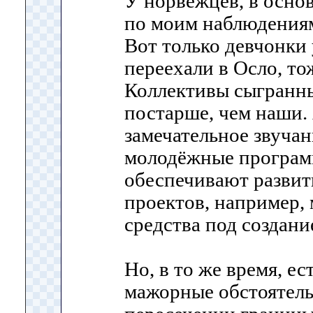
У норвежцев, в основ
по моим наблюдениям,
Вот только девчонки 
переехали в Осло, то
Коллективы сыгранны
постарше, чем наши.
замечательное звучан
молодёжные програм
обеспечивают разви
проектов, например,
средства под создан
Но, в то же время, е
мажорные обстоятель