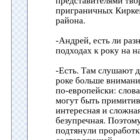
представителями тво
приграничных Киркен
района.
-Андрей, есть ли раз
подходах к року на н
-Есть. Там слушают 
роке больше внимани
по-европейски: слова
могут быть примитив
интересная и сложна
безупречная. Поэтом
подтянули проработ