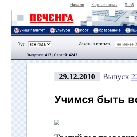
Начало
Карты и схемы
Run5
Год:
Искать в статьях:
Выпусков:
417
|
Cтатей:
4243
29.12.2010
Выпуск
2
Учимся быть в