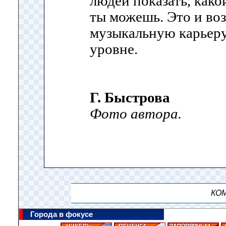
людей показать, како
ты можешь. Это и во
музыкальную карьеру
уровне.
Г. Быстрова
Фото автора.
КОМ
Города в фокусе