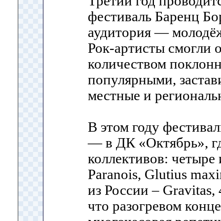
Третий год проводит
фестиваль Баренц Бо
аудитория — молодёжь
Рок-артисты смогли 
количеством поклонн
популярными, застави
местные и региональ
В этом году фестива
— в ДК «Октябрь», г
коллективов: четыре 
Paranois, Glutius max
из России – Gravitas,
что разогревом конц