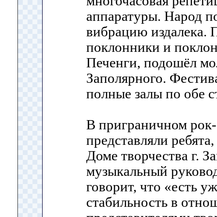
многочасовая репети
аппаратуры. Народ по
вибрацию издалека. 
поклонники и поклон
Печенги, подошёл мо
Заполярного. Фестива
полные залы по обе 
В приграничном рок
представляли ребята,
Доме творчества г. З
музыкальный руково
говорит, что «есть у
стабильность в отно