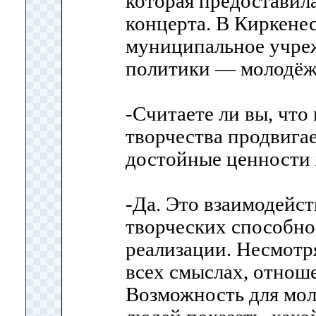
которая предоставил
концерта. В Киркенес
муниципальное учре
политики — молодёж
-Считаете ли вы, что
творчества продвига
достойные ценности
-Да. Это взаимодейст
творческих способно
реализации. Несмотря
всех смыслах, отнош
Возможность для мо