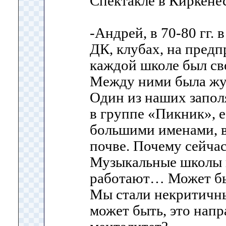
Спектакле в Киркенес
-Андрей, в 70-80 гг. 
ДК, клубах, на предпр
каждой школе был св
Между ними была жу
Один из наших запол
в группе «Пикник», е
большими именами, 
почве. Почему сейчас
Музыкальные школы к
работают… Может быт
Мы стали некритичн
может быть, это нап