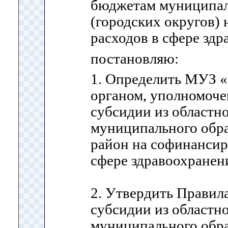
бюджетам муниципал
(городских округов)
расходов в сфере здр
постановляю:
1. Определить МУЗ 
органом, уполномоче
субсидии из областн
муниципального обр
район на софинансир
сфере здравоохранен
2. Утвердить Правил
субсидии из областн
муниципального обр