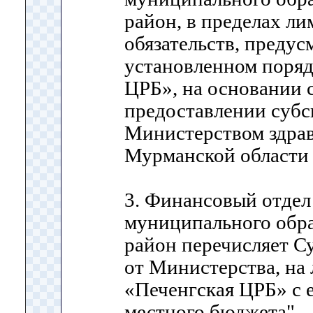
район, в пределах л
обязательств, преду
установленном поря
ЦРБ», на основании 
предоставлении субс
Министерством здра
Мурманской области 
3. Финансовый отде
муниципального обр
район перечисляет 
от Министерства, на
«Печенгская ЦРБ» с 
местного бюджета".