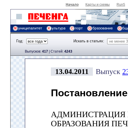
Начало
Карты и схемы
Run5
Год:
Искать в статьях:
Выпусков:
417
|
Cтатей:
4243
13.04.2011
Выпуск
2
Постановление
АДМИНИСТРАЦИЯ
ОБРАЗОВАНИЯ ПЕ