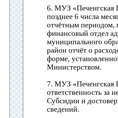
6. МУЗ «Печенгская 
позднее 6 числа меся
отчётным периодом, 
финансовый отдел а
муниципального обр
район отчёт о расхо
форме, установленно
Министерством.
7. МУЗ «Печенгская 
ответственность за н
Субсидии и достовер
сведений.