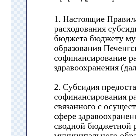
1. Настоящие Правил
расходования субсид
бюджета бюджету му
образования Печенгс
софинансирование ра
здравоохранения (да
2. Субсидия предоста
софинансирования ра
связанного с осущес
сфере здравоохранени
сводной бюджетной 
муниципального обр