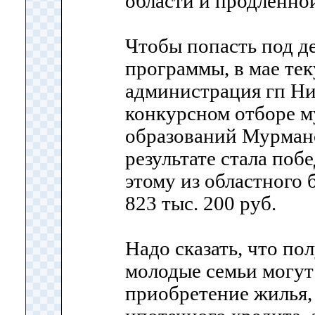
области и продлённой
Чтобы попасть под д
программы, в мае тек
администрация гп Ни
конкурсном отборе 
образований Мурманс
результате стала поб
этому из областного
823 тыс. 200 руб.
Надо сказать, что по
молодые семьи могут 
приобретение жилья,