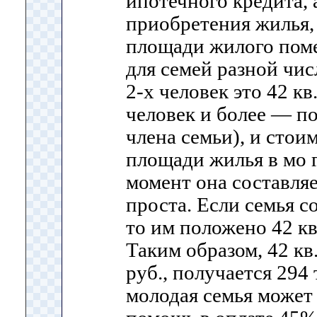
ипотечного кредита, 
приобретения жилья,
площади жилого пом
для семей разной чис
2-х человек это 42 кв
человек и более — по
члена семьи), и стои
площади жилья в мо 
момент она составляе
проста. Если семья с
то им положено 42 к
Таким образом, 42 кв
руб., получается 294
молодая семья может