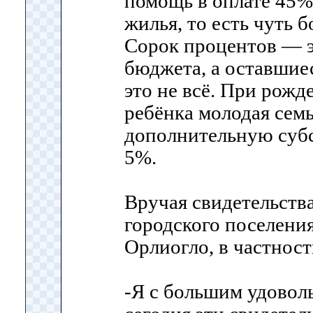
помощь в оплате 45
жилья, то есть чуть б
Сорок процентов — э
бюджета, а оставшие
это не всё. При рож
ребёнка молодая семь
дополнительную суб
5%.
Вручая свидетельств
городского поселени
Орлиогло, в частности
-Я с большим удовол