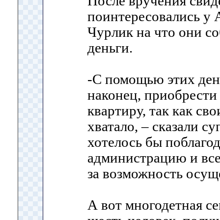
После вручения свид
поинтересовались у 
Чурлик на что они с
деньги.
-С помощью этих ден
наконец, приобрести
квартиру, так как сво
хватало, – сказали с
хотелось бы поблаго
администрацию и всех
за возможность осущ
А вот многодетная се