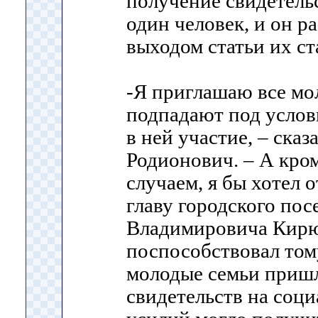
получение свидетельс
один человек, и он ра
выходом статьи их ст
-Я приглашаю все мо
подпадают под услов
в ней участие, – ска
Родионович. – А кром
случаем, я бы хотел 
главу городского по
Владимировича Кирю
поспособствовал том
молодые семьи пришл
свидетельств на соци