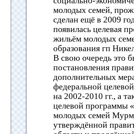
социально-экономич
молодых семей, прож
сделан ещё в 2009 год
появилась целевая п
жильём молодых сем
образования гп Никел
В свою очередь это 
постановления прави
дополнительных мера
федеральной целево
на 2002-2010 гг., а 
целевой программы 
молодых семей Мурма
утверждённой прави