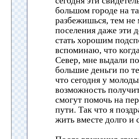
сегодня эти свидетел
большом городе на т
разбежишься, тем не 
поселения даже эти д
стать хорошим подсп
вспоминаю, что когда
Север, мне выдали п
большие деньги по т
что сегодня у молоды
возможность получит
смогут помочь на пе
пути. Так что я позд
жить вместе долго и 