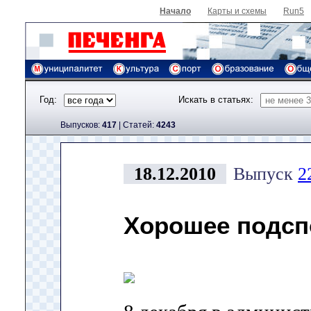
Начало
Карты и схемы
Run5
Год:
Искать в статьях:
Выпусков:
417
|
Cтатей:
4243
18.12.2010
Выпуск
2
Хорошее подс