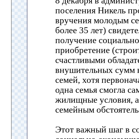
8 декабря в админис
поселения Никель п
вручения молодым се
более 35 лет) свидете
получение социально
приобретение (строит
счастливыми обладат
внушительных сумм в
семей, хотя первонач
одна семья смогла с
жилищные условия, а 
семейным обстоятель
Этот важный шаг в с