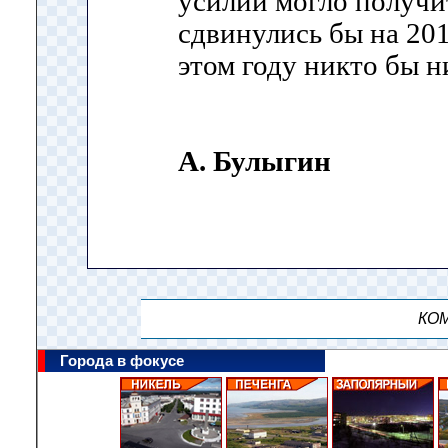
усилий могло получит
сдвинулись бы на 2011
этом году никто бы н
А. Булыгин
КОМ
Города в фокусе