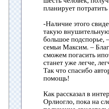
шесть человек, полу
планирует потратить 
-Наличие этого свиде
такую внушительную 
большое подспорье, –
семьи Максим. – Бла
сможем погасить ипот
станет уже легче, лег
Так что спасибо авто
помощь!
Как рассказал в инт
Орлиогло, пока на с