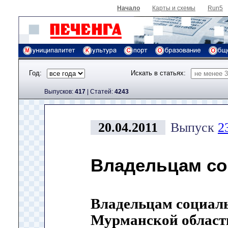
Начало
Карты и схемы
Run5
Год:
Искать в статьях:
Выпусков:
417
|
Cтатей:
4243
20.04.2011
Выпуск
2
Владельцам со
Владельцам социал
Мурманской област