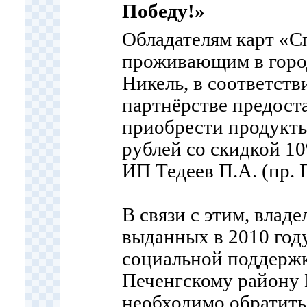
Победу!»
Обладателям карт «С
проживающим в горо
Никель, в соответств
партнёрстве предост
приобрести продукты
рублей со скидкой 1
ИП Тедеев П.А. (пр. 
В связи с этим, влад
выданных в 2010 год
социальной поддержк
Печенгскому району 
необходимо обратить