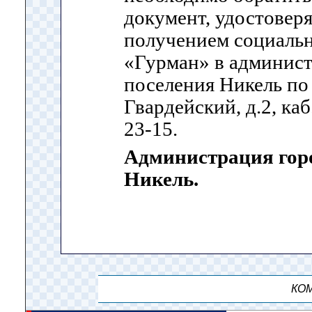
документ, удостовер
получением социальн
«Гурман» в админист
поселения Никель по 
Гвардейский, д.2, каб.
23-15.
Администрация горо
Никель.
КОМ