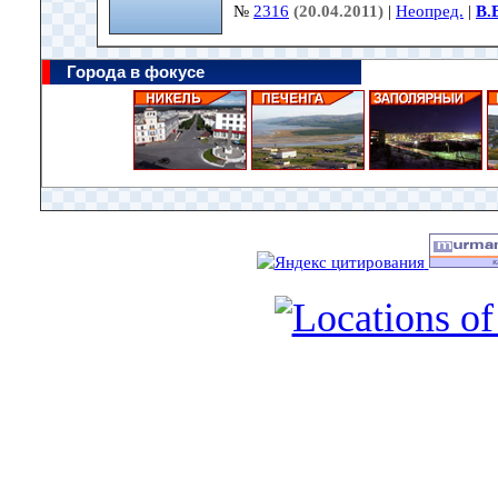
№
2316
(20.04.2011)
|
Неопред.
|
В.
Города в фокусе