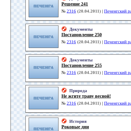
Решение 241
№
2316
(20.04.2011)
|
Печенгский р
Документы
Постановление 250
№
2316
(20.04.2011)
|
Печенгский р
Документы
Постановление 255
№
2316
(20.04.2011)
|
Печенгский р
Природа
Не жгите траву весной!
№
2316
(20.04.2011)
|
Печенгский р
История
Роковые дни