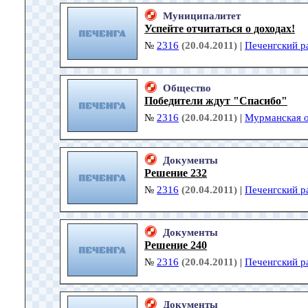
Муниципалитет
Успейте отчитаться о доходах!
№
2316
(20.04.2011)
|
Печенгский р
Общество
Победители ждут "Спасибо"
№
2316
(20.04.2011)
|
Мурманская о
Документы
Решение 232
№
2316
(20.04.2011)
|
Печенгский р
Документы
Решение 240
№
2316
(20.04.2011)
|
Печенгский р
Документы