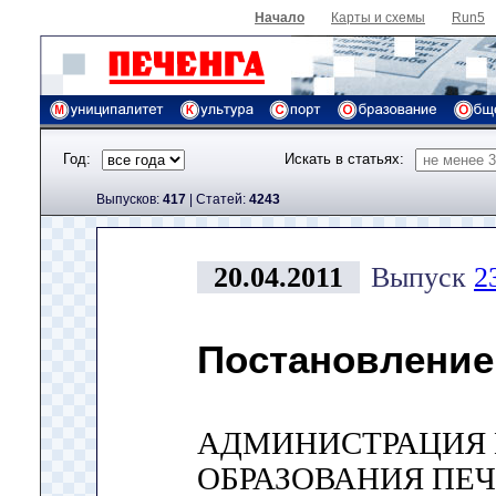
Начало
Карты и схемы
Run5
Год:
Искать в статьях:
Выпусков:
417
|
Cтатей:
4243
20.04.2011
Выпуск
2
Постановление
АДМИНИСТРАЦИЯ
ОБРАЗОВАНИЯ ПЕ