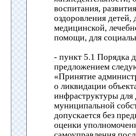
воспитания, развития
оздоровления детей, 
медицинской, лечеб
помощи, для социаль
- пункт 5.1 Порядка 
предложением следу
«Принятие админист
о ликвидации объект
инфраструктуры для 
муниципальной собс
допускается без пре
оценки уполномочен
самоуправления посл