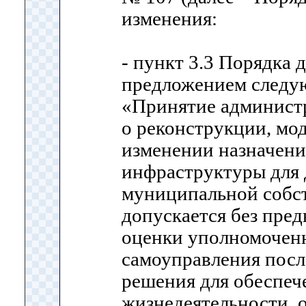
изменения:
- пункт 3.3 Порядка 
предложением следу
«Принятие админист
о реконструкции, мо
изменении назначени
инфраструктуры для 
муниципальной собс
допускается без пре
оценки уполномочен
самоуправления посл
решения для обеспеч
жизнедеятельности, 