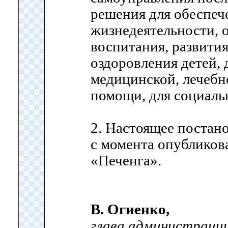
решения для обеспеч
жизнедеятельности, 
воспитания, развития
оздоровления детей, 
медицинской, лечеб
помощи, для социаль
2. Настоящее постано
с момента опубликов
«Печенга».
В. Огиенко,
глава администраци