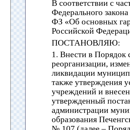
В соответствии с час
Федерального закона 
ФЗ «Об основных гар
Российской Федерац
ПОСТАНОВЛЯЮ:
1. Внести в Порядок 
реорганизации, изме
ликвидации муницип
также утверждения 
учреждений и внесен
утвержденный поста
администрации муни
образования Печенгс
№ 107 (далее – Поря