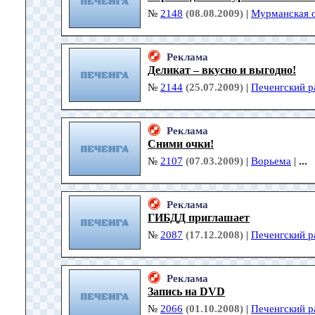
№
2148
(08.08.2009)
|
Мурманская о
Реклама
Деликат – вкусно и выгодно!
№
2144
(25.07.2009)
|
Печенгский р
Реклама
Сними очки!
№
2107
(07.03.2009)
|
Ворьема
|
...
Реклама
ГИБДД приглашает
№
2087
(17.12.2008)
|
Печенгский р
Реклама
Запись на DVD
№
2066
(01.10.2008)
|
Печенгский р