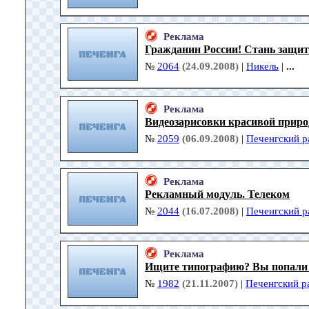
Реклама
Гражданин России! Стань защит
№
2064
(24.09.2008)
|
Никель
|
...
Реклама
Видеозарисовки красивой приро
№
2059
(06.09.2008)
|
Печенгский р
Реклама
Рекламный модуль. Телеком
№
2044
(16.07.2008)
|
Печенгский р
Реклама
Ищите типографию? Вы попали т
№
1982
(21.11.2007)
|
Печенгский р