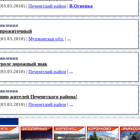
(03.03.2010)
|
Печенгский район
|
В.Огиенко
явления
прожиточный
(03.03.2010)
|
Мурманская обл.
|
...
явления
троле дорожный знак
(03.03.2010)
|
Печенгский район
|
...
явления
нию жителей Печенгского района!
(03.03.2010)
|
Печенгский район
|
...