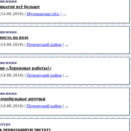
явления
икатов всё больше
(14.08.2010)
|
Мурманская обл.
|
...
явления
ность на воде
(14.08.2010)
|
Печенгский район
|
...
явления
ия «Дорожные работы!»
(14.08.2010)
|
Печенгский район
|
...
явления
томобильные аптечки
(14.08.2010)
|
Печенгский район
|
...
ьтура
ь первозданную чистоту