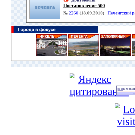
Документы
Постановление 500
№
2260
(18.09.2010)
|
Печенгский р
Города в фокусе