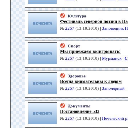
Культура
Фестиваль северной поэзии в П
№
2267
(13.10.2010)
|
Заповедник П
Спорт
Мы приезжаем выигрывать!
№
2267
(13.10.2010)
|
Мурманск
|
С
Здоровье
Всегда внимательны к людям
№
2267
(13.10.2010)
|
Заполярный
|
Документы
Постановление 533
№
2267
(13.10.2010)
|
Печенгский р