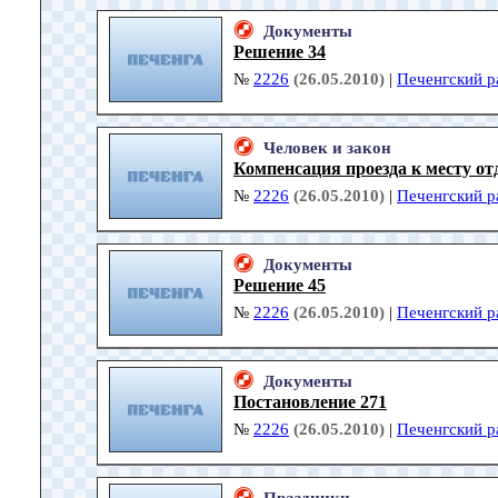
Документы
Решение 34
№
2226
(26.05.2010)
|
Печенгский р
Человек и закон
Компенсация проезда к месту от
№
2226
(26.05.2010)
|
Печенгский р
Документы
Решение 45
№
2226
(26.05.2010)
|
Печенгский р
Документы
Постановление 271
№
2226
(26.05.2010)
|
Печенгский р