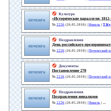
Культура
«Исторические параллели: 1812-
№
2226
(26.05.2010)
|
Никель
|
Т.Ку
Поздравления
День российского предпринимат
№
2226
(26.05.2010)
|
Печенгский р
Документы
Постановление 270
№
2226
(26.05.2010)
|
Печенгский р
Поздравления
Поздравления инвалидов
№
2226
(26.05.2010)
|
Никель
|
...