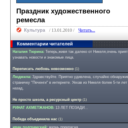
Праздник художественного
ремесла
Культура
/ 13.01.2010 /
Читать...
Комментарии читателей
Наталия Тюрина:
Теперь,живя так далеко от Никеля,очень прият
узнавать новости и знакомые лица.
Переписать любовь невозможно
(1)
Людмила:
Здравствуйте. Приятно удивлена, случайно обнаружи
страничку "Печенги" в интернете. Уехав из Никеля более 5-ти лет
назад,
Не просто школа, а ресурсный центр
(1)
РИНАТ АХМЕТЖАНОВ:
13 ЛЕТ ПОЗАДИ...
Победа объединила нас
(1)
иван подграмский:
жизнь прекрасна