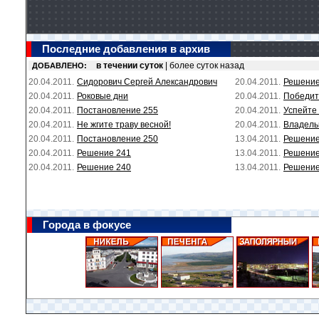
Последние добавления в архив
в течении суток
| более суток назад
ДОБАВЛЕНО:
20.04.2011.
Сидорович Сергей Александрович
20.04.2011.
Решение
20.04.2011.
Роковые дни
20.04.2011.
Победит
20.04.2011.
Постановление 255
20.04.2011.
Успейте 
20.04.2011.
Не жгите траву весной!
20.04.2011.
Владель
20.04.2011.
Постановление 250
13.04.2011.
Решение
20.04.2011.
Решение 241
13.04.2011.
Решение
20.04.2011.
Решение 240
13.04.2011.
Решение
Города в фокусе