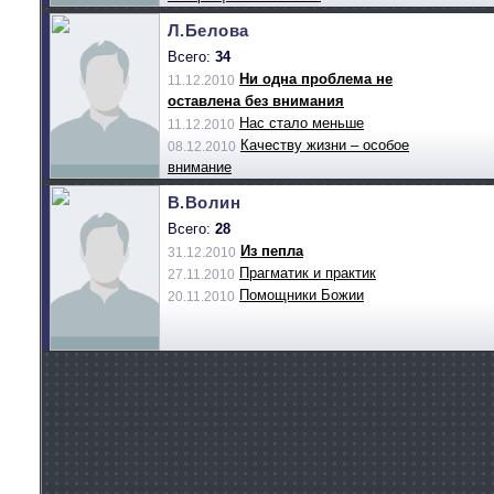
Л.Белова
Всего:
34
Ни одна проблема не
11.12.2010
оставлена без внимания
Нас стало меньше
11.12.2010
Качеству жизни – особое
08.12.2010
внимание
В.Волин
Всего:
28
Из пепла
31.12.2010
Прагматик и практик
27.11.2010
Помощники Божии
20.11.2010