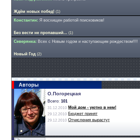
Ждём новых побед!
(1)
Константин:
Я восхищен работой поисковиков!
Без вести не пропавший...
(1)
Северянка:
Всех с Новым годом и наступающим рождеством!!!!
Новый Год
(2)
Авторы
О.Погорецкая
Всего:
101
Мой дом - уютно в нем!
31.12.2010
Бюджет принят
29.12.2010
Отчисления вырастут
29.12.2010